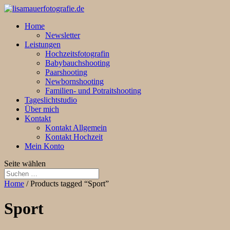
Home
Newsletter
Leistungen
Hochzeitsfotografin
Babybauchshooting
Paarshooting
Newbornshooting
Familien- und Potraitshooting
Tageslichtstudio
Über mich
Kontakt
Kontakt Allgemein
Kontakt Hochzeit
Mein Konto
Seite wählen
Home
/ Products tagged “Sport”
Sport