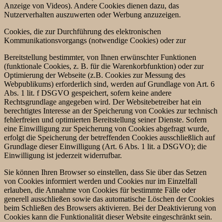
Anzeige von Videos). Andere Cookies dienen dazu, das
Nutzerverhalten auszuwerten oder Werbung anzuzeigen.
Cookies, die zur Durchführung des elektronischen
Kommunikationsvorgangs (notwendige Cookies) oder zur
Bereitstellung bestimmter, von Ihnen erwünschter Funktionen
(funktionale Cookies, z. B. für die Warenkorbfunktion) oder zur
Optimierung der Webseite (z.B. Cookies zur Messung des
Webpublikums) erforderlich sind, werden auf Grundlage von Art. 6
Abs. 1 lit. f DSGVO gespeichert, sofern keine andere
Rechtsgrundlage angegeben wird. Der Websitebetreiber hat ein
berechtigtes Interesse an der Speicherung von Cookies zur technisch
fehlerfreien und optimierten Bereitstellung seiner Dienste. Sofern
eine Einwilligung zur Speicherung von Cookies abgefragt wurde,
erfolgt die Speicherung der betreffenden Cookies ausschließlich auf
Grundlage dieser Einwilligung (Art. 6 Abs. 1 lit. a DSGVO); die
Einwilligung ist jederzeit widerrufbar.
Sie können Ihren Browser so einstellen, dass Sie über das Setzen
von Cookies informiert werden und Cookies nur im Einzelfall
erlauben, die Annahme von Cookies für bestimmte Fälle oder
generell ausschließen sowie das automatische Löschen der Cookies
beim Schließen des Browsers aktivieren. Bei der Deaktivierung von
Cookies kann die Funktionalität dieser Website eingeschränkt sein.