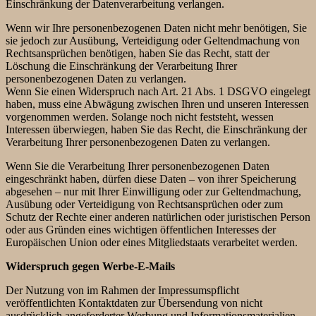
Einschränkung der Datenverarbeitung verlangen.
Wenn wir Ihre personenbezogenen Daten nicht mehr benötigen, Sie
sie jedoch zur Ausübung, Verteidigung oder Geltendmachung von
Rechtsansprüchen benötigen, haben Sie das Recht, statt der
Löschung die Einschränkung der Verarbeitung Ihrer
personenbezogenen Daten zu verlangen.
Wenn Sie einen Widerspruch nach Art. 21 Abs. 1 DSGVO eingelegt
haben, muss eine Abwägung zwischen Ihren und unseren Interessen
vorgenommen werden. Solange noch nicht feststeht, wessen
Interessen überwiegen, haben Sie das Recht, die Einschränkung der
Verarbeitung Ihrer personenbezogenen Daten zu verlangen.
Wenn Sie die Verarbeitung Ihrer personenbezogenen Daten
eingeschränkt haben, dürfen diese Daten – von ihrer Speicherung
abgesehen – nur mit Ihrer Einwilligung oder zur Geltendmachung,
Ausübung oder Verteidigung von Rechtsansprüchen oder zum
Schutz der Rechte einer anderen natürlichen oder juristischen Person
oder aus Gründen eines wichtigen öffentlichen Interesses der
Europäischen Union oder eines Mitgliedstaats verarbeitet werden.
Widerspruch gegen Werbe-E-Mails
Der Nutzung von im Rahmen der Impressumspflicht
veröffentlichten Kontaktdaten zur Übersendung von nicht
ausdrücklich angeforderter Werbung und Informationsmaterialien