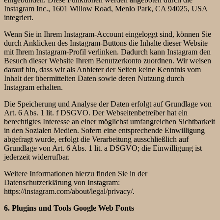
Instagram Inc., 1601 Willow Road, Menlo Park, CA 94025, USA
integriert.
Wenn Sie in Ihrem Instagram-Account eingeloggt sind, können Sie
durch Anklicken des Instagram-Buttons die Inhalte dieser Website
mit Ihrem Instagram-Profil verlinken. Dadurch kann Instagram den
Besuch dieser Website Ihrem Benutzerkonto zuordnen. Wir weisen
darauf hin, dass wir als Anbieter der Seiten keine Kenntnis vom
Inhalt der übermittelten Daten sowie deren Nutzung durch
Instagram erhalten.
Die Speicherung und Analyse der Daten erfolgt auf Grundlage von
Art. 6 Abs. 1 lit. f DSGVO. Der Webseitenbetreiber hat ein
berechtigtes Interesse an einer möglichst umfangreichen Sichtbarkeit
in den Sozialen Medien. Sofern eine entsprechende Einwilligung
abgefragt wurde, erfolgt die Verarbeitung ausschließlich auf
Grundlage von Art. 6 Abs. 1 lit. a DSGVO; die Einwilligung ist
jederzeit widerrufbar.
Weitere Informationen hierzu finden Sie in der
Datenschutzerklärung von Instagram:
https://instagram.com/about/legal/privacy/
.
6. Plugins und Tools
Google Web Fonts