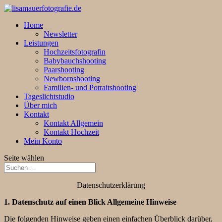
Home
Newsletter
Leistungen
Hochzeitsfotografin
Babybauchshooting
Paarshooting
Newbornshooting
Familien- und Potraitshooting
Tageslichtstudio
Über mich
Kontakt
Kontakt Allgemein
Kontakt Hochzeit
Mein Konto
Seite wählen
Datenschutzerklärung
1. Datenschutz auf einen Blick
Allgemeine Hinweise
Die folgenden Hinweise geben einen einfachen Überblick darüber,