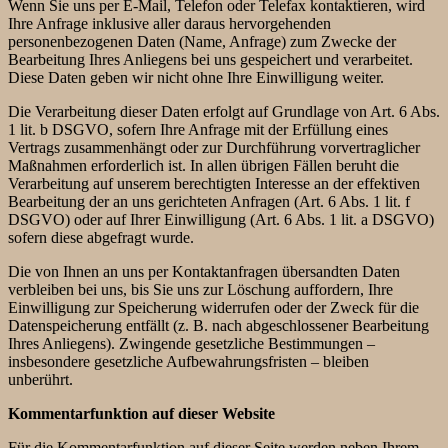
Wenn Sie uns per E-Mail, Telefon oder Telefax kontaktieren, wird
Ihre Anfrage inklusive aller daraus hervorgehenden
personenbezogenen Daten (Name, Anfrage) zum Zwecke der
Bearbeitung Ihres Anliegens bei uns gespeichert und verarbeitet.
Diese Daten geben wir nicht ohne Ihre Einwilligung weiter.
Die Verarbeitung dieser Daten erfolgt auf Grundlage von Art. 6 Abs.
1 lit. b DSGVO, sofern Ihre Anfrage mit der Erfüllung eines
Vertrags zusammenhängt oder zur Durchführung vorvertraglicher
Maßnahmen erforderlich ist. In allen übrigen Fällen beruht die
Verarbeitung auf unserem berechtigten Interesse an der effektiven
Bearbeitung der an uns gerichteten Anfragen (Art. 6 Abs. 1 lit. f
DSGVO) oder auf Ihrer Einwilligung (Art. 6 Abs. 1 lit. a DSGVO)
sofern diese abgefragt wurde.
Die von Ihnen an uns per Kontaktanfragen übersandten Daten
verbleiben bei uns, bis Sie uns zur Löschung auffordern, Ihre
Einwilligung zur Speicherung widerrufen oder der Zweck für die
Datenspeicherung entfällt (z. B. nach abgeschlossener Bearbeitung
Ihres Anliegens). Zwingende gesetzliche Bestimmungen –
insbesondere gesetzliche Aufbewahrungsfristen – bleiben
unberührt.
Kommentarfunktion auf dieser Website
Für die Kommentarfunktion auf dieser Seite werden neben Ihrem