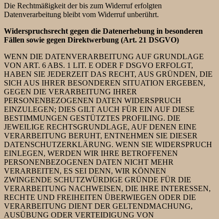
Die Rechtmäßigkeit der bis zum Widerruf erfolgten
Datenverarbeitung bleibt vom Widerruf unberührt.
Widerspruchsrecht gegen die Datenerhebung in besonderen
Fällen sowie gegen Direktwerbung (Art. 21 DSGVO)
WENN DIE DATENVERARBEITUNG AUF GRUNDLAGE
VON ART. 6 ABS. 1 LIT. E ODER F DSGVO ERFOLGT,
HABEN SIE JEDERZEIT DAS RECHT, AUS GRÜNDEN, DIE
SICH AUS IHRER BESONDEREN SITUATION ERGEBEN,
GEGEN DIE VERARBEITUNG IHRER
PERSONENBEZOGENEN DATEN WIDERSPRUCH
EINZULEGEN; DIES GILT AUCH FÜR EIN AUF DIESE
BESTIMMUNGEN GESTÜTZTES PROFILING. DIE
JEWEILIGE RECHTSGRUNDLAGE, AUF DENEN EINE
VERARBEITUNG BERUHT, ENTNEHMEN SIE DIESER
DATENSCHUTZERKLÄRUNG. WENN SIE WIDERSPRUCH
EINLEGEN, WERDEN WIR IHRE BETROFFENEN
PERSONENBEZOGENEN DATEN NICHT MEHR
VERARBEITEN, ES SEI DENN, WIR KÖNNEN
ZWINGENDE SCHUTZWÜRDIGE GRÜNDE FÜR DIE
VERARBEITUNG NACHWEISEN, DIE IHRE INTERESSEN,
RECHTE UND FREIHEITEN ÜBERWIEGEN ODER DIE
VERARBEITUNG DIENT DER GELTENDMACHUNG,
AUSÜBUNG ODER VERTEIDIGUNG VON