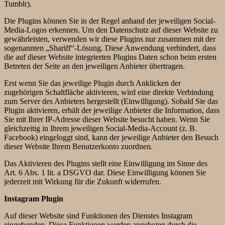
Tumblr).
Die Plugins können Sie in der Regel anhand der jeweiligen Social-
Media-Logos erkennen. Um den Datenschutz auf dieser Website zu
gewährleisten, verwenden wir diese Plugins nur zusammen mit der
sogenannten „Shariff“-Lösung. Diese Anwendung verhindert, dass
die auf dieser Website integrierten Plugins Daten schon beim ersten
Betreten der Seite an den jeweiligen Anbieter übertragen.
Erst wenn Sie das jeweilige Plugin durch Anklicken der
zugehörigen Schaltfläche aktivieren, wird eine direkte Verbindung
zum Server des Anbieters hergestellt (Einwilligung). Sobald Sie das
Plugin aktivieren, erhält der jeweilige Anbieter die Information, dass
Sie mit Ihrer IP-Adresse dieser Website besucht haben. Wenn Sie
gleichzeitig in Ihrem jeweiligen Social-Media-Account (z. B.
Facebook) eingeloggt sind, kann der jeweilige Anbieter den Besuch
dieser Website Ihrem Benutzerkonto zuordnen.
Das Aktivieren des Plugins stellt eine Einwilligung im Sinne des
Art. 6 Abs. 1 lit. a DSGVO dar. Diese Einwilligung können Sie
jederzeit mit Wirkung für die Zukunft widerrufen.
Instagram Plugin
Auf dieser Website sind Funktionen des Dienstes Instagram
eingebunden. Diese Funktionen werden angeboten durch die