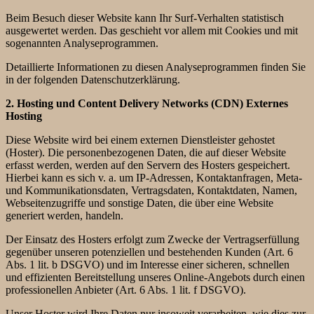
Beim Besuch dieser Website kann Ihr Surf-Verhalten statistisch
ausgewertet werden. Das geschieht vor allem mit Cookies und mit
sogenannten Analyseprogrammen.
Detaillierte Informationen zu diesen Analyseprogrammen finden Sie
in der folgenden Datenschutzerklärung.
2. Hosting und Content Delivery Networks (CDN)
Externes
Hosting
Diese Website wird bei einem externen Dienstleister gehostet
(Hoster). Die personenbezogenen Daten, die auf dieser Website
erfasst werden, werden auf den Servern des Hosters gespeichert.
Hierbei kann es sich v. a. um IP-Adressen, Kontaktanfragen, Meta-
und Kommunikationsdaten, Vertragsdaten, Kontaktdaten, Namen,
Webseitenzugriffe und sonstige Daten, die über eine Website
generiert werden, handeln.
Der Einsatz des Hosters erfolgt zum Zwecke der Vertragserfüllung
gegenüber unseren potenziellen und bestehenden Kunden (Art. 6
Abs. 1 lit. b DSGVO) und im Interesse einer sicheren, schnellen
und effizienten Bereitstellung unseres Online-Angebots durch einen
professionellen Anbieter (Art. 6 Abs. 1 lit. f DSGVO).
Unser Hoster wird Ihre Daten nur insoweit verarbeiten, wie dies zur