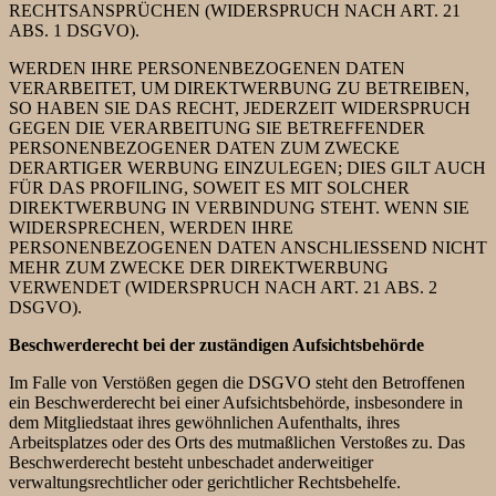
RECHTSANSPRÜCHEN (WIDERSPRUCH NACH ART. 21
ABS. 1 DSGVO).
WERDEN IHRE PERSONENBEZOGENEN DATEN
VERARBEITET, UM DIREKTWERBUNG ZU BETREIBEN,
SO HABEN SIE DAS RECHT, JEDERZEIT WIDERSPRUCH
GEGEN DIE VERARBEITUNG SIE BETREFFENDER
PERSONENBEZOGENER DATEN ZUM ZWECKE
DERARTIGER WERBUNG EINZULEGEN; DIES GILT AUCH
FÜR DAS PROFILING, SOWEIT ES MIT SOLCHER
DIREKTWERBUNG IN VERBINDUNG STEHT. WENN SIE
WIDERSPRECHEN, WERDEN IHRE
PERSONENBEZOGENEN DATEN ANSCHLIESSEND NICHT
MEHR ZUM ZWECKE DER DIREKTWERBUNG
VERWENDET (WIDERSPRUCH NACH ART. 21 ABS. 2
DSGVO).
Beschwerderecht bei der zuständigen Aufsichtsbehörde
Im Falle von Verstößen gegen die DSGVO steht den Betroffenen
ein Beschwerderecht bei einer Aufsichtsbehörde, insbesondere in
dem Mitgliedstaat ihres gewöhnlichen Aufenthalts, ihres
Arbeitsplatzes oder des Orts des mutmaßlichen Verstoßes zu. Das
Beschwerderecht besteht unbeschadet anderweitiger
verwaltungsrechtlicher oder gerichtlicher Rechtsbehelfe.